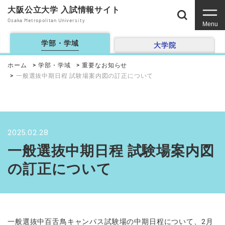
大阪公立大学 入試情報サイト
Osaka Metropolitan University
Menu
学部・学域
大学院
ホーム
学部・学域
重要なお知らせ
一般選抜中期日程 試験場案内図の訂正について
2025.02.28
一般選抜中期日程 試験場案内図
の訂正について
一般選抜中百舌鳥キャンパス試験場の中期日程について、2月