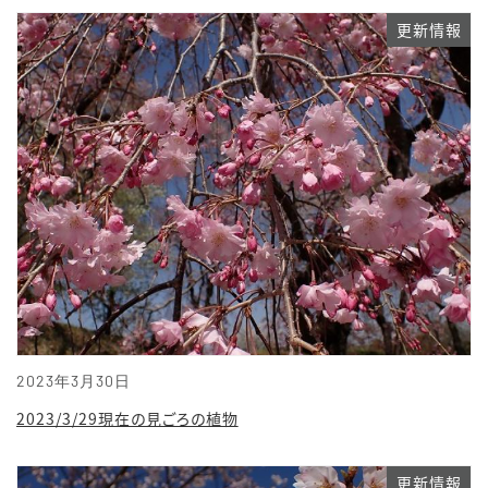
更新情報
2023年3月30日
2023/3/29現在の見ごろの植物
更新情報