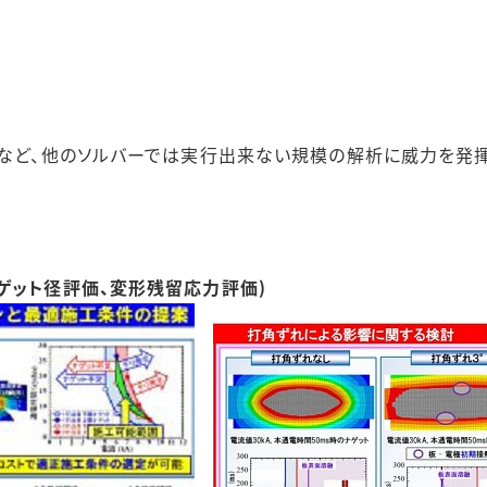
接など、他のソルバーでは実行出来ない規模の解析に威力を発揮
ゲット径評価、変形残留応力評価)