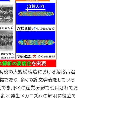
機規模の大規模構造における溶接高温
標であり、多くの論文発表をしている
もでき、多くの産業分野で使用されてお
ら割れ発生メカニズムの解明に役立て