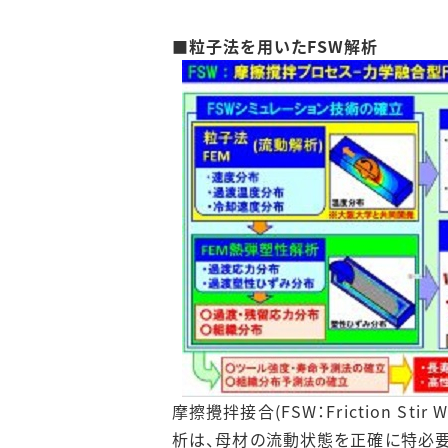
■粒子法を用いたFSW解析
摩擦攪拌接合(FSW：Friction 
析は、母材の流動状態を正確に特必要