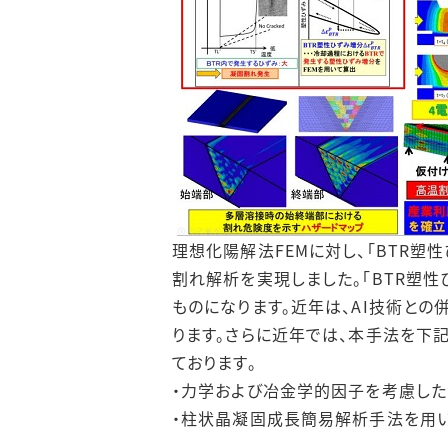
理想化陽解法FEMに対し、「BTR
割れ解析を実現しました。「BTR塑
ものになります。近年は、AI技術と
ります。さらに近年では、本手法を下
ております。
・力学および冶金学的因子を考慮し
・柱状晶凝固成長簡易解析手法を用