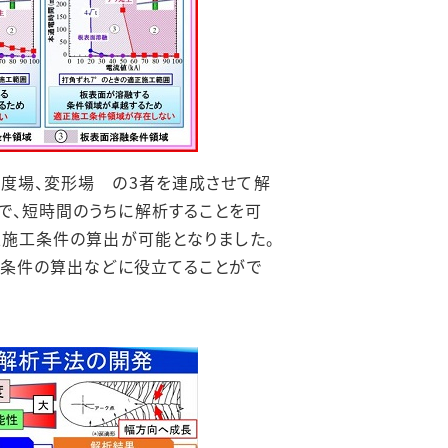
温度場、変形場 の3者を連成させて解
で、短時間のうちに解析することを可
正施工条件の算出が可能となりました。
施工条件の算出などに役立てることがで