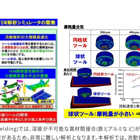
Stir Welding)では、溶接が不可能な異材間接合(鉄とアルミ
があるため、非常に難しい解析となります。本解析では、流