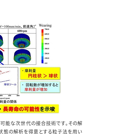
など)が可能な次世代の接合技術です。その解
動状態の解析を得意とする粒子法を用い