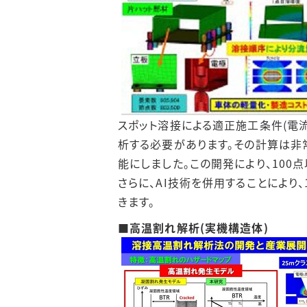
スポット溶接による適正施工条件(電
析する必要があります。その計算は非
能にしました。この開発により、10
さらに、AI技術を併用することによ
きます。
■高温割れ解析(実機構造体)