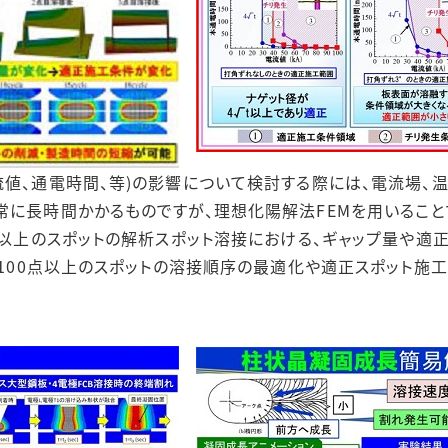
流値、通電時間、等)の影響について検討する際には、電流場、
常に長時間かかるものですが、理想化陽解法FEMを用いること
0点以上のスポットの解析スポット溶接における、ギャップ量や適
り、100点以上のスポットの溶接順序の最適化や適正スポット