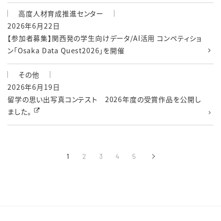
高度人材育成推進センター
2026年6月22日
【参加者募集】関西発の学生向けデータ/AI活用 コンペティショ
ン「Osaka Data Quest2026」を開催
その他
2026年6月19日
留学の思い出写真コンテスト 2026年度の受賞作品を公開し
ました。
1
2
3
4
5
›
次へ