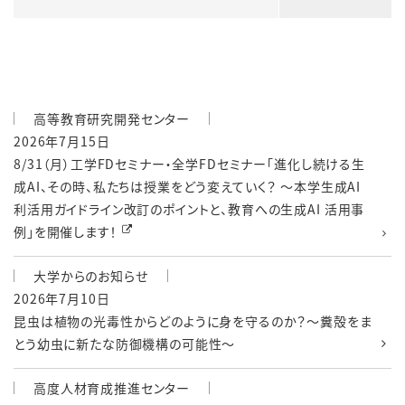
高等教育研究開発センター
2026年7月15日
8/31（月）工学FDセミナー・全学FDセミナー「進化し続ける生
成AI、その時、私たちは授業をどう変えていく？ 〜本学生成AI
利活用ガイドライン改訂のポイントと、教育への生成AI 活用事
例」を開催します！
大学からのお知らせ
2026年7月10日
昆虫は植物の光毒性からどのように身を守るのか？～糞殻をま
とう幼虫に新たな防御機構の可能性～
高度人材育成推進センター