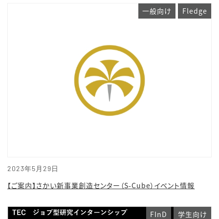
一般向け
Fledge
2023年5月29日
【ご案内】さかい新事業創造センター（S-Cube）イベント情報
FInD
学生向け