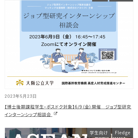
2023年5月23日
【博士後期課程学生・ポスドク対象】6/9（金）開催 ジョブ型研究
インターンシップ相談会
学生向け
Fledge