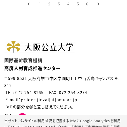
‹
1
2
3
4
5
6
›
前へ
次へ
国際基幹教育機構
高度人材育成推進センター
〒599-8531 大阪府堺市中区学園町1-1 中百舌鳥キャンパス A6-
312
TEL: 072-254-8265 FAX: 072-254-8274
E-mail：gr-idec-jinzai[at]omu.ac.jp
[at]の部分を＠と差し替えてください。
当サイトではサイトの利用状況を把握するためにGoogle Analyticsを利用