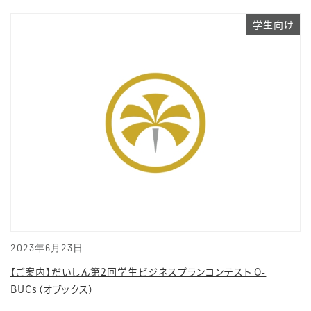
学生向け
2023年6月23日
【ご案内】だいしん第2回学生ビジネスプランコンテスト O-
BUCs（オブックス）