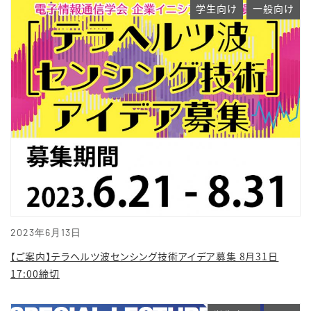
学生向け
一般向け
2023年6月13日
【ご案内】テラヘルツ波センシング技術アイデア募集 8月31日
17:00締切