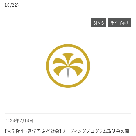
10/22）
SiMS
学生向け
2023年7月3日
【大学院生・進学予定者対象】リーディングプログラム説明会の開