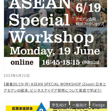
2023年5月22日
【募集】6/19(月) ASEAN SPECIAL WORKSHOP（Zoom）日本と
アセアンの経済、ビジネスアイデア発想について英語で学ぼう！
学生向け
一般向け
Fledge