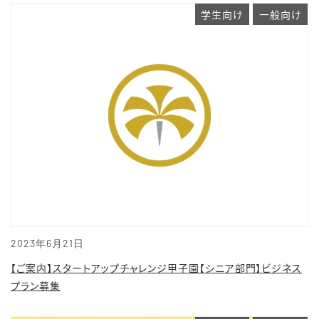
学生向け
一般向け
2023年6月21日
【ご案内】スタートアップチャレンジ甲子園【シニア部門】ビジネス
プラン募集