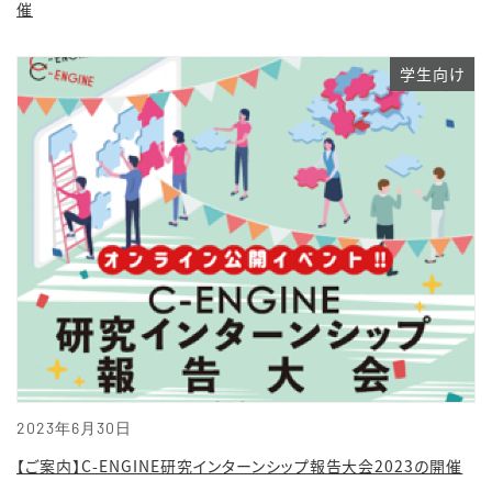
催
学生向け
2023年6月30日
【ご案内】C-ENGINE研究インターンシップ報告大会2023の開催