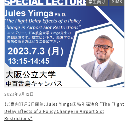
学生向け
SiMS
2023年6月12日
【ご案内】7月3日開催：Jules Yimga氏 特別講演会 "The Flight
Delay Effects of a Policy Change in Airport Slot
Restrictions"