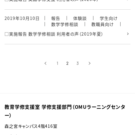
2019年10月10日
報告
体験談
学生向け
数学学修相談
教職員向け
□実施報告 数学学修相談 利用者の声（2019年夏）
‹
1
2
3
›
前へ
次へ
教育学修支援室 学修支援部門（OMUラーニングセンタ
ー）
森之宮キャンパス4階416室