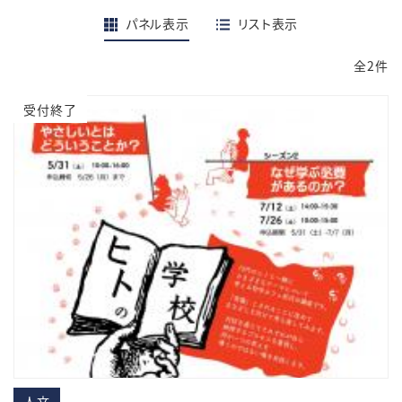
パネル表示
リスト表示
全2件
受付終了
人文