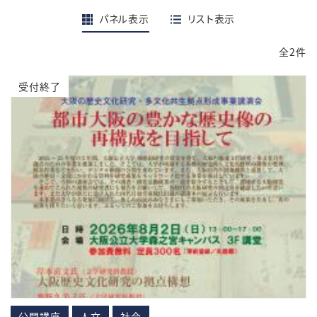
パネル表示
リスト表示
全2件
受付終了
公開講座
人文
社会