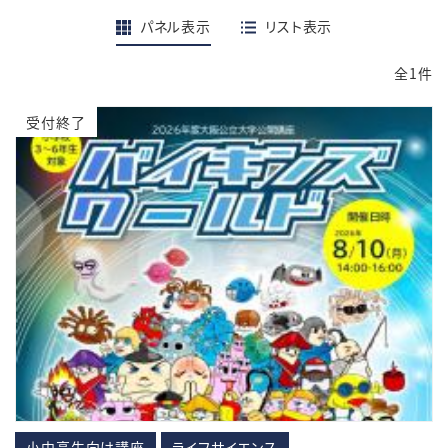
パネル表示
リスト表示
全1件
受付終了
小中高生向け講座
ライフサイエンス