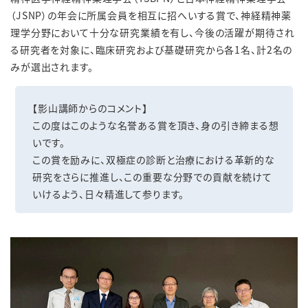
（JSNP）の年会に所属会員を相互に招へいする賞で、神経精神薬
理学分野において十分な研究業績を有し、今後の活躍が期待され
る研究者を対象に、臨床研究および基礎研究から各1名、計2名の
みが選出されます。
【影山講師からのコメント】
この度はこのような名誉ある賞を頂き、身の引き締まる想
いです。
この賞を励みに、双極症の診断と治療における革新的な
研究をさらに推進し、この重要な分野での貢献を続けて
いけるよう、日々精進して参ります。