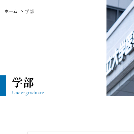
ホーム
学部
学部
Undergraduate