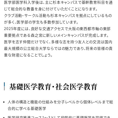
医学部医学科入学後は、主に杉本キャンパスで基幹教育科目を通
じて総合的な教養を身に付けていただくことになります。
クラブ活動・サークル活動も杉本キャンパスを拠点にしているもの
が多く、医学部の学生も多数参加しています。
2025年度には、良好な交通アクセスで大阪の東西都市軸の東部
重要拠点である森之宮に新しいメインキャンパスが完成します。
医学を志す仲間だけでなく、多様な志を持つ友人との交流は国内
最大規模の公立総合大学ならではの魅力であり、将来の皆様の貴
重な財産になることでしょう。
基礎医学教育・社会医学教育
人体の構造と機能の仕組みを分子レベルから個体レベルまで総
合的に学べる基礎医学
医学研究推進コース1～3として段階的に基礎医学を習得でき、