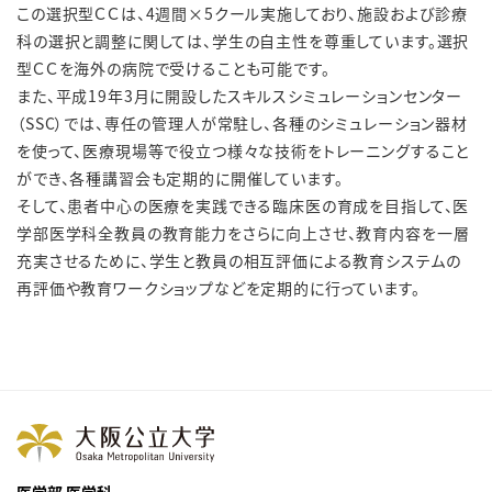
この選択型ＣＣは、4週間×5クール実施しており、施設および診療
科の選択と調整に関しては、学生の自主性を尊重しています。選択
型ＣＣを海外の病院で受けることも可能です。
また、平成19年3月に開設したスキルスシミュレーションセンター
（SSC）では、専任の管理人が常駐し、各種のシミュレーション器材
を使って、医療現場等で役立つ様々な技術をトレーニングすること
ができ、各種講習会も定期的に開催しています。
そして、患者中心の医療を実践できる臨床医の育成を目指して、医
学部医学科全教員の教育能力をさらに向上させ、教育内容を一層
充実させるために、学生と教員の相互評価による教育システムの
再評価や教育ワークショップなどを定期的に行っています。
医学部 医学科