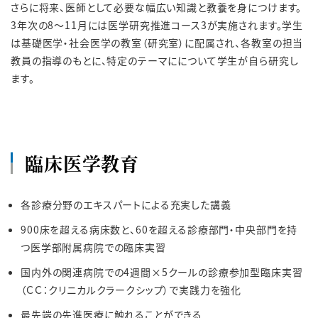
さらに将来、医師として必要な幅広い知識と教養を身につけます。
3年次の8～11月には医学研究推進コース3が実施されます。学生
は基礎医学・社会医学の教室（研究室）に配属され、各教室の担当
教員の指導のもとに、特定のテーマにについて学生が自ら研究し
ます。
臨床医学教育
各診療分野のエキスパートによる充実した講義
900床を超える病床数と、60を超える診療部門・中央部門を持
つ医学部附属病院での臨床実習
国内外の関連病院での4週間×5クールの診療参加型臨床実習
（ＣＣ：クリニカルクラークシップ）で実践力を強化
最先端の先進医療に触れることができる