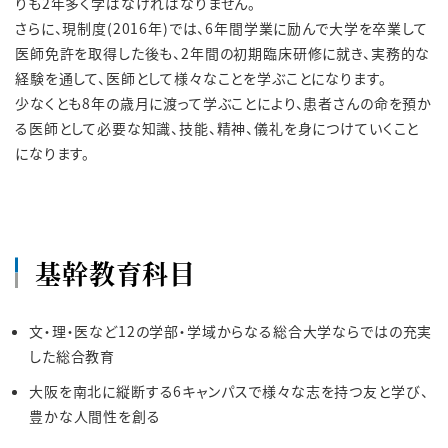
りも2年多く学ばなければなりません。
さらに、現制度(2016年)では、6年間学業に励んで大学を卒業して
医師免許を取得した後も、2年間の初期臨床研修に就き、実務的な
経験を通して、医師として様々なことを学ぶことになります。
少なくとも8年の歳月に渡って学ぶことにより、患者さんの命を預か
る医師として必要な知識、技能、精神、儀礼を身につけていくこと
になります。
基幹教育科目
文・理・医など12の学部・学域からなる総合大学ならではの充実
した総合教育
大阪を南北に縦断する6キャンパスで様々な志を持つ友と学び、
豊かな人間性を創る