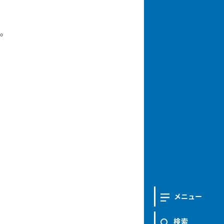
。
メニュー
検索