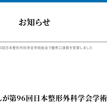
お知らせ
96回日本整形外科学会学術総会で優秀口演賞を受賞しました
んが第96回日本整形外科学会学