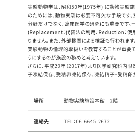
実験動物学は、昭和50年(1975年) に動物実
のためには、動物実験は必要不可欠な手段です。
分野だけでなく、臨床医学の研究にも重要です。一
(Replacement：代替法の利用、Reductio
りません。また、外部機関による検証も行われます
実験動物の倫理的取扱いを教育することが重要で
うにするのが施設の務めと考えています。
さらに、平成29年（2017年）より医学研究科内限定
子凍結保存、受精卵凍結保存、凍結精子・受精卵
場所
動物実験施設本館 2階
連絡先
TEL：06-6645-2672