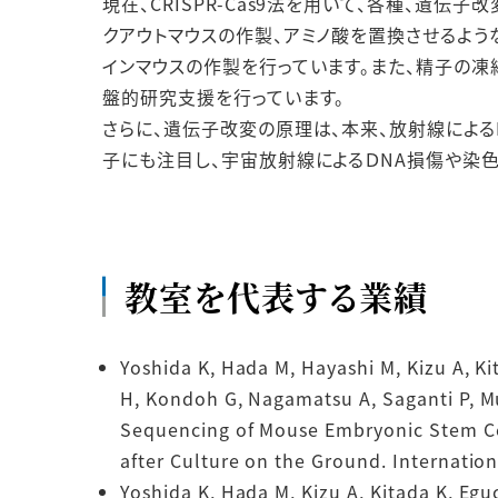
現在、CRISPR-Cas9法を用いて、各種、遺
クアウトマウスの作製、アミノ酸を置換させるよう
インマウスの作製を行っています。また、精子の
盤的研究支援を行っています。
さらに、遺伝子改変の原理は、本来、放射線による
子にも注目し、宇宙放射線によるＤNA損傷や染
教室を代表する業績
Yoshida K, Hada M, Hayashi M, Kizu A, K
H, Kondoh G, Nagamatsu A, Saganti P, Mu
Sequencing of Mouse Embryonic Stem Cel
after Culture on the Ground. Internation
Yoshida K, Hada M, Kizu A, Kitada K, Eg