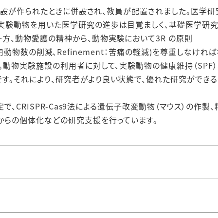
験施設が作られたときに併設され、教員が配置されました。医学研
実験動物を用いた医学研究の進歩は目覚ましく、基礎医学研
方、動物愛護の精神から、動物実験において3R の原則
n：使用動物数の削減、Refinement：苦痛の軽減)を尊重しなけれ
。動物実験施設の利用者に対して、実験動物の健康維持（SPF）
す。それにより、研究者がより良い状態で、優れた研究ができる
で、CRISPR-Cas9法による遺伝子改変動物（マウス）の作製、
からの個体化などの研究支援を行っています。