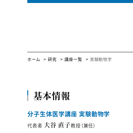
ホーム
研究
講座一覧
実験動物学
基本情報
分子生体医学講座 実験動物学
大谷 直子
代表者
教授（兼任）