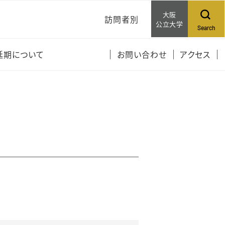
大阪
訪問者別
公立大学
Search
受講生の皆さんへ
延期について
お問い合わせ
アクセス
一般の方へ