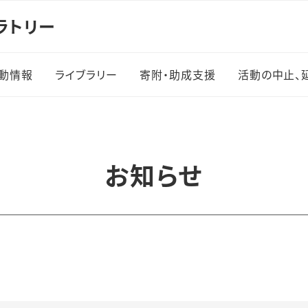
ラトリー
動情報
ライブラリー
寄附・助成支援
活動の中止、
実績
ログラ
お知らせ
施一覧
・体験学