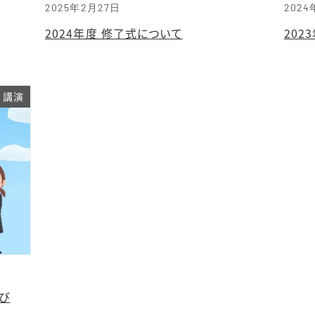
2025年2月27日
2024
2024年度 修了式について
202
講演
び