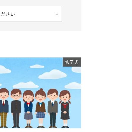
ください
修了式