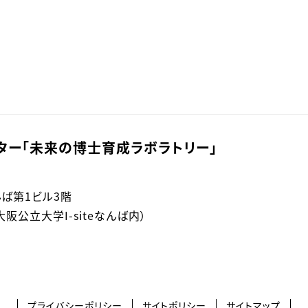
ター「未来の博士育成ラボラトリー」
なんば第1ビル3階
公立大学I-siteなんば内）
プライバシーポリシー
サイトポリシー
サイトマップ