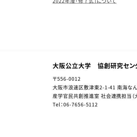
2022年度「修了式」について
大阪公立大学 協創研究セン
〒
556-0012
大阪市浪速区敷津東
2-1-41 南海
産学官民共創推進室 社会連携担当（大阪
Tel：06-7656-5112