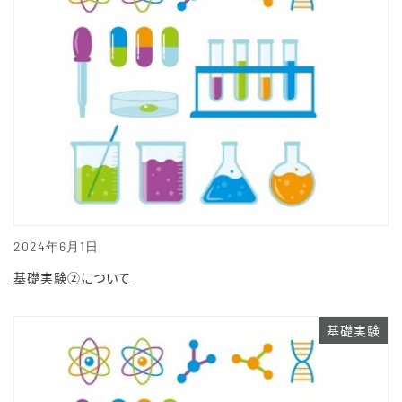
2024年6月1日
基礎実験②について
基礎実験