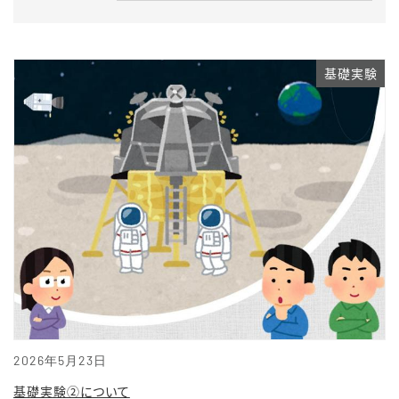
基礎実験
2026年5月23日
基礎実験②について