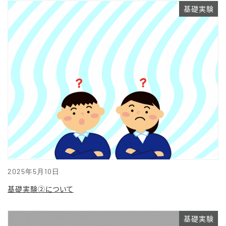
基礎実験
2025年5月10日
基礎実験②について
基礎実験