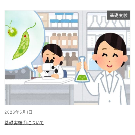
基礎実験
2026年5月1日
基礎実験①について