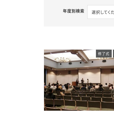
年度別検索
選択してく
修了式