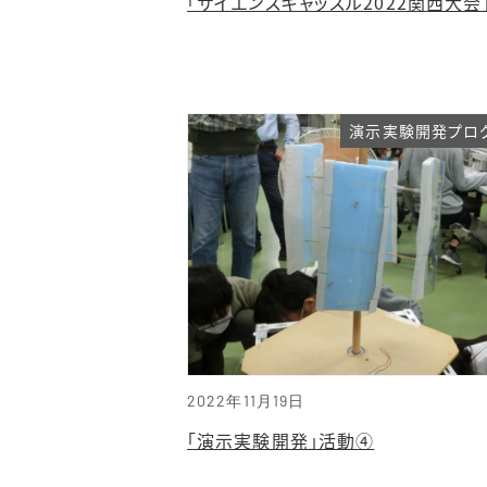
「サイエンスキャッスル2022関西大会
演示実験開発プロ
2022年11月19日
「演示実験開発」活動④