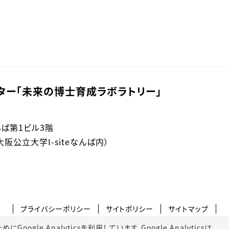
ター「未来の博士育成ラボラトリー」
なんば第1ビル3階
公立大学I-siteなんば内）
プライバシーポリシー
サイトポリシー
サイトマップ
gle Analyticsを利用しています。Google Analyticsは、