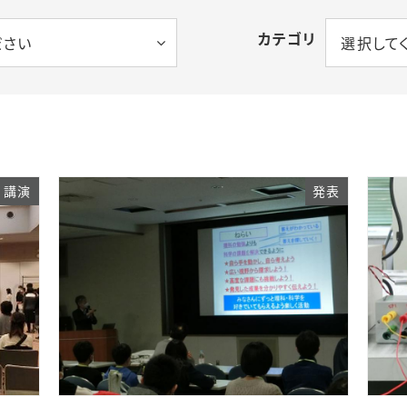
カテゴリ
ださい
選択して
講演
発表