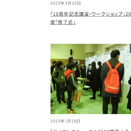
2023年3月25日
「10周年記念講演・ワークショップ」20
度「修了式」
2023年1月29日