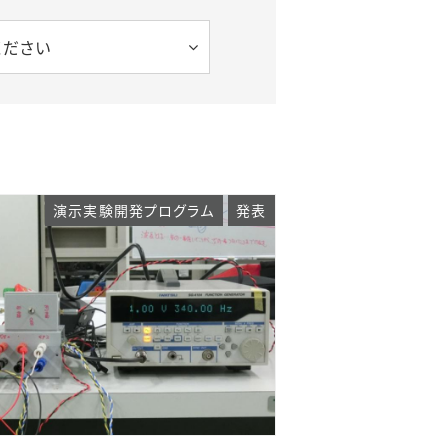
ください
演示実験開発プログラム
発表