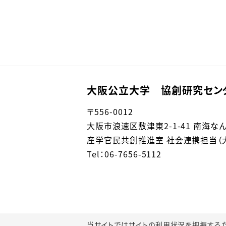
大阪公立大学 協創研究セン
〒
556-0012
大阪市浪速区敷津東
2-1-41 南海
産学官民共創推進室 社会連携担当（大阪
Tel：06-7656-5112
当サイトではサイトの利用状況を把握するためにGoo