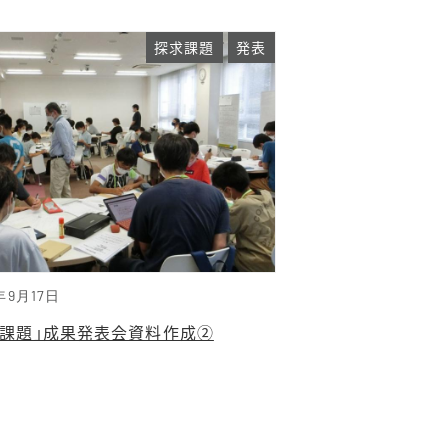
探求課題
発表
年9月17日
求課題」成果発表会資料作成②