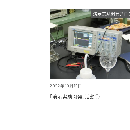
演示実験開発プロ
2022年10月15日
「演示実験開発」活動①