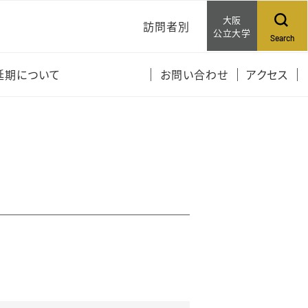
大阪
訪問者別
公立大学
Search
受講生の皆さんへ
延期について
お問い合わせ
アクセス
一般の方へ