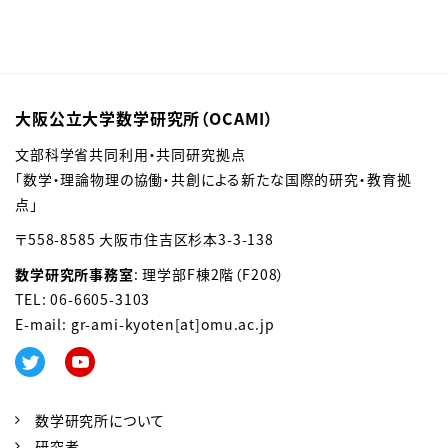
大阪公立大学数学研究所（OCAMI）
文部科学省共同利用・共同研究拠点
「数学・理論物理の協働・共創による新たな国際的研究・教育拠
点」
〒558-8585 大阪市住吉区杉本3-3-138
数学研究所事務室
: 理学部F棟2階（F208）
TEL: 06-6605-3103
E-mail: gr-ami-kyoten[at]omu.ac.jp
数学研究所について
研究者