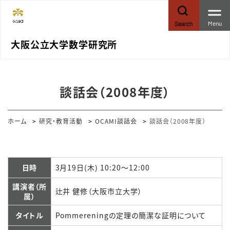
Menu
Search
大阪公立大学数学研究所
談話会（2008年度）
ホーム
研究・教育活動
OCAMI談話会
談話会（2008年度）
日時
3月19日(木) 10:20～12:00
講演者（所
辻井 健修（大阪市立大学）
属）
タイトル
Pommereningの定理の簡潔な証明について