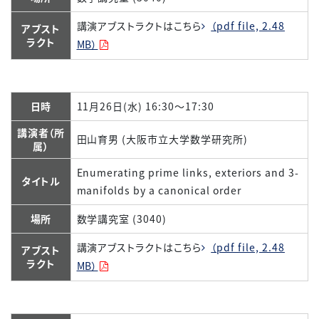
講演アブストラクトはこちら
（pdf file, 2.48
アブスト
ラクト
MB）
日時
11月26日(水) 16:30～17:30
講演者（所
田山育男 (大阪市立大学数学研究所)
属）
Enumerating prime links, exteriors and 3-
タイトル
manifolds by a canonical order
場所
数学講究室 (3040)
講演アブストラクトはこちら
（pdf file, 2.48
アブスト
ラクト
MB）