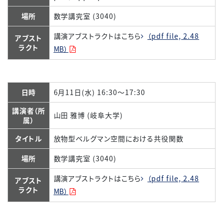
場所
数学講究室 (3040)
講演アブストラクトはこちら
（pdf file, 2.48
アブスト
ラクト
MB）
日時
6月11日(水) 16:30～17:30
講演者（所
山田 雅博 (岐阜大学)
属）
タイトル
放物型ベルグマン空間における共役関数
場所
数学講究室 (3040)
講演アブストラクトはこちら
（pdf file, 2.48
アブスト
ラクト
MB）