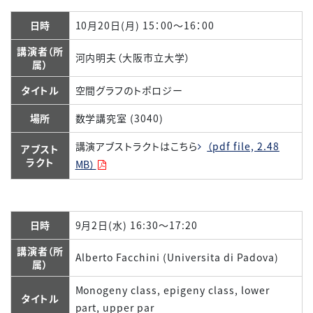
日時
10月20日(月) 15：00～16：00
講演者（所
河内明夫（大阪市立大学）
属）
タイトル
空間グラフのトポロジー
場所
数学講究室 (3040)
講演アブストラクトはこちら
（pdf file, 2.48
アブスト
ラクト
MB）
日時
9月2日(水) 16:30～17:20
講演者（所
Alberto Facchini (Universita di Padova)
属）
Monogeny class, epigeny class, lower
タイトル
part, upper par