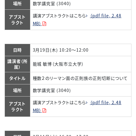
場所
数学講究室 (3040)
講演アブストラクトはこちら
（pdf file, 2.48
アブスト
ラクト
MB）
日時
3月19日(木) 10:20～12:00
講演者（所
能城 敏博（大阪市立大学）
属）
タイトル
種数２のリーマン面の正則族の正則切断について
場所
数学講究室 (3040)
講演アブストラクトはこちら
（pdf file, 2.48
アブスト
ラクト
MB）