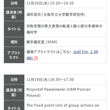
日時
11月26日(水) 15:20～16:20
講演者（所
酒井高司 (大阪市立大学数学研究所)
属）
対称空間の等方表現の軌道と極小部分多様体の
タイトル
幾何学
場所
数学講究室 (3040)
講演アブストラクトはこちら
（pdf file, 2.48
アブスト
ラクト
MB）
日時
11月19日(水) 16:30～17:30
Krzysztof Pawalowski (UAM Poznan
講演者（所
属）
Poland)
The fixed point sets of group actions on
タイトル