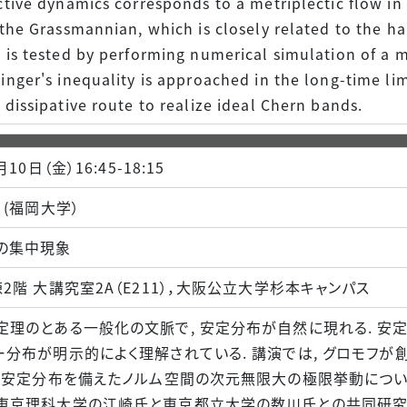
ctive dynamics corresponds to a metriplectic flow in
 the Grassmannian, which is closely related to the 
 is tested by performing numerical simulation of a 
inger's inequality is approached in the long-time li
 dissipative route to realize ideal Chern bands.
月10日（金）16:45-18:15
 (福岡大学）
の集中現象
2階 大講究室2A（E211），大阪公立大学杉本キャンパス
定理のとある一般化の文脈で, 安定分布が自然に現れる. 安
ー分布が明示的によく理解されている. 講演では, グロモフ
, 安定分布を備えたノルム空間の次元無限大の極限挙動につい
東京理科大学の江崎氏と東京都立大学の数川氏との共同研究