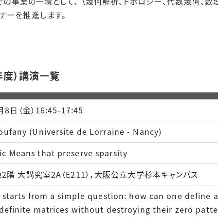
 での事業の一環として、 （幾何解析、トポロジー、代数幾何、
ナーを推進します。
研究者の声
年度）講演一覧
月8日（金）16:45-17:45
oufany (Universite de Lorraine - Nancy)
c Means that preserve sparsity
2階 大講究室2A（E211），大阪公立大学杉本キャンパス
k starts from a simple question: how can one define 
 definite matrices without destroying their zero patt