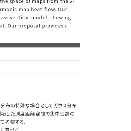
 the space of maps from the 2-
harmonic map heat-flow. Our
massive Dirac model, showing
mit. Our proposal provides a
定分布の特殊な場合としてガウス分布
が創始した測度距離空間の集中理論の
て考察する.
に基づく.