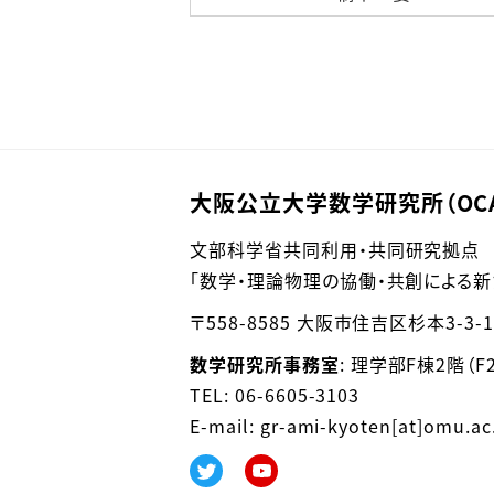
大阪公立大学数学研究所（OCA
文部科学省共同利用・共同研究拠点
「数学・理論物理の協働・共創による
〒558-8585 大阪市住吉区杉本3-3-1
数学研究所事務室
: 理学部F棟2階（F2
TEL: 06-6605-3103
E-mail: gr-ami-kyoten[at]omu.ac