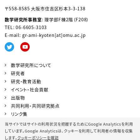
〒558-8585 大阪市住吉区杉本3-3-138
数学研究所事務室
: 理学部F棟2階（F208）
TEL: 06-6605-3103
E-mail: gr-ami-kyoten[at]omu.ac.jp
数学研究所について
研究者
研究・教育活動
イベント・社会貢献
出版物
共同利用・共同研究拠点
リンク集
当サイトではサイトの利用状況を把握するためにGoogle Analyticsを利用
しています。Google Analyticsは、
クッキーを利用して利用者の情報を収集
アクセスマップ
English
します。
クッキーポリシーを確認