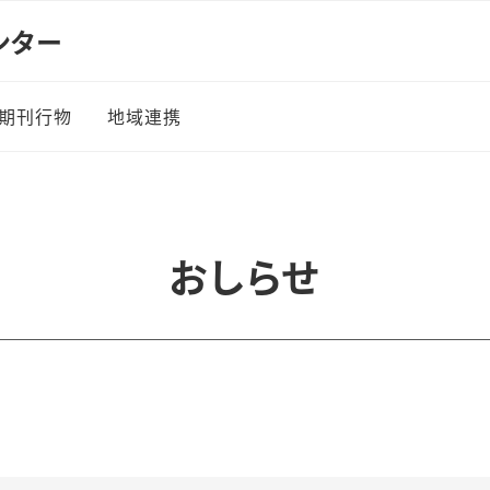
ンター
期刊行物
地域連携
都市シンクタンク機能
おしらせ