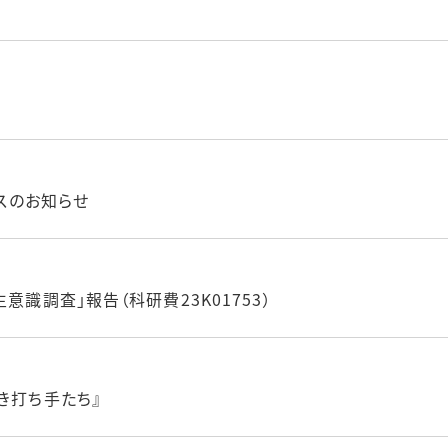
ンスのお知らせ
意識調査」報告（科研費23K01753）
き打ち手たち』