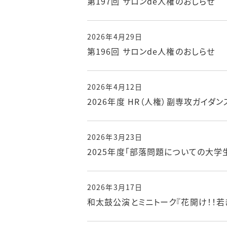
第197回 サロンde人権のおしらせ
2026年4月29日
第196回 サロンde人権のおしらせ
2026年4月12日
2026年度 HR（人権）副専攻ガイダ
2026年3月23日
2025年度「部落問題についての大学生
2026年3月17日
和太鼓公演とミニトーク『花開け！！若