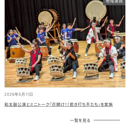
地域連携
2026年5月11日
和太鼓公演とミニトーク『花開け！！若き打ち手たち』を実施
一覧を見る