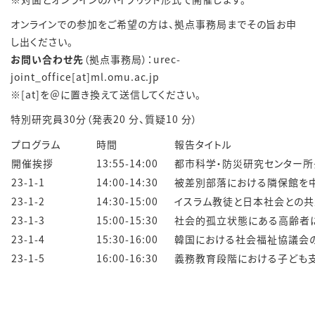
オンラインでの参加をご希望の方は、拠点事務局までその旨お申
し出ください。
お問い合わせ先
（拠点事務局）：urec-
joint_office[at]ml.omu.ac.jp
※[at]を＠に置き換えて送信してください。
特別研究員30分（発表20 分、質疑10 分）
プログラム
時間
報告タイトル
開催挨拶
13:55-14:00
都市科学・防災研究センター
23-1-1
14:00-14:30
被差別部落における隣保館を
23-1-2
14:30-15:00
イスラム教徒と日本社会との共
23-1-3
15:00-15:30
社会的孤立状態にある高齢者
23-1-4
15:30-16:00
韓国における社会福祉協議会
23-1-5
16:00-16:30
義務教育段階における子ども