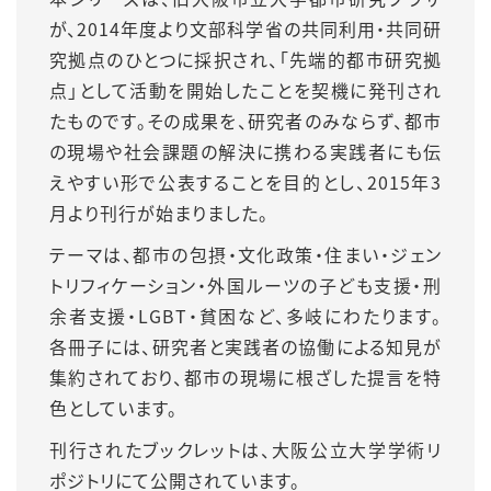
が、2014年度より文部科学省の共同利用・共同研
究拠点のひとつに採択され、「先端的都市研究拠
点」として活動を開始したことを契機に発刊され
たものです。その成果を、研究者のみならず、都市
の現場や社会課題の解決に携わる実践者にも伝
えやすい形で公表することを目的とし、2015年3
月より刊行が始まりました。
テーマは、都市の包摂・文化政策・住まい・ジェン
トリフィケーション・外国ルーツの子ども支援・刑
余者支援・LGBT・貧困など、多岐にわたります。
各冊子には、研究者と実践者の協働による知見が
集約されており、都市の現場に根ざした提言を特
色としています。
刊行されたブックレットは、大阪公立大学学術リ
ポジトリにて公開されています。