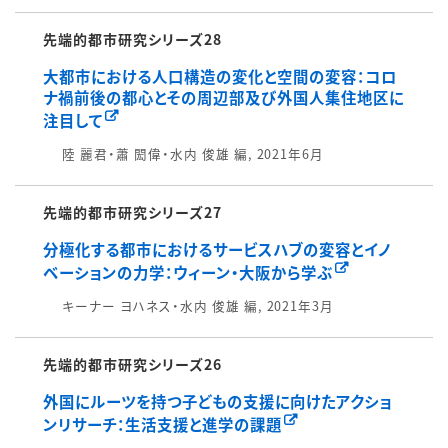
先端的都市研究シリーズ28
大都市における人口構造の変化と空間の変容：コロ
ナ禍前後の都心とその周辺部及び外国人集住地区に
注目して
陸 麗君・蕭 閎偉・水内 俊雄 編, 2021年6月
先端的都市研究シリーズ27
分極化する都市におけるサービスハブの変容とイノ
ベーションの力学：ウィーン・大阪から学ぶ
キーナー ヨハネス・水内 俊雄 編, 2021年3月
先端的都市研究シリーズ26
外国にルーツを持つ子どもの支援に向けたアクショ
ンリサーチ：生活支援と進学の課題