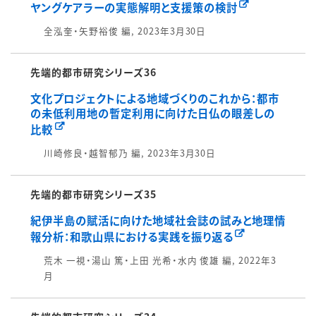
ヤングケアラーの実態解明と支援策の検討
全泓奎・矢野裕俊 編, 2023年3月30日
先端的都市研究シリーズ36
文化プロジェクトによる地域づくりのこれから：都市
の未低利用地の暫定利用に向けた日仏の眼差しの
比較
川崎修良・越智郁乃 編, 2023年3月30日
先端的都市研究シリーズ35
紀伊半島の賦活に向けた地域社会誌の試みと地理情
報分析：和歌山県における実践を振り返る
荒木 一視・湯山 篤・上田 光希・水内 俊雄 編, 2022年3
月