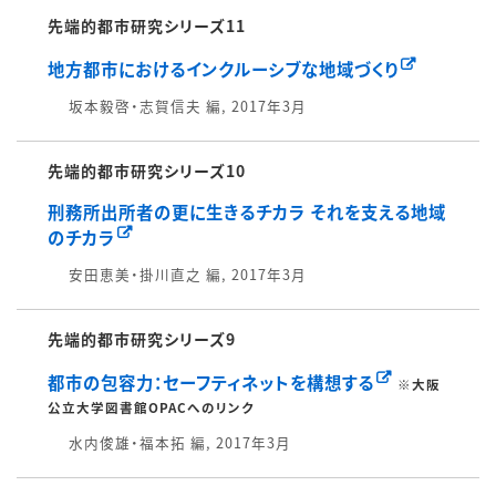
先端的都市研究シリーズ11
地方都市におけるインクルーシブな地域づくり
坂本毅啓・志賀信夫 編, 2017年3月
先端的都市研究シリーズ10
刑務所出所者の更に生きるチカラ それを支える地域
のチカラ
安田恵美・掛川直之 編, 2017年3月
先端的都市研究シリーズ9
都市の包容力：セーフティネットを構想する
※大阪
公立大学図書館OPACへのリンク
水内俊雄・福本拓 編, 2017年3月