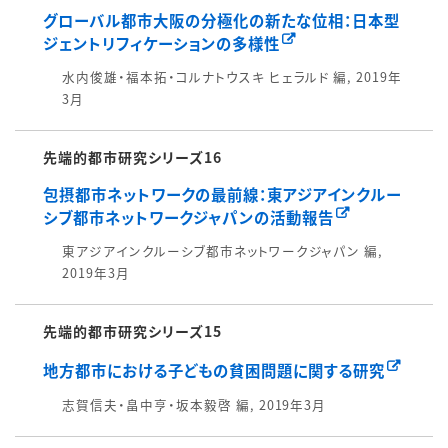
グローバル都市大阪の分極化の新たな位相：日本型
ジェントリフィケーションの多様性
水内俊雄・福本拓・コルナトウスキ ヒェラルド 編, 2019年
3月
先端的都市研究シリーズ16
包摂都市ネットワークの最前線：東アジアインクルー
シブ都市ネットワークジャパンの活動報告
東アジアインクルーシブ都市ネットワークジャパン 編,
2019年3月
先端的都市研究シリーズ15
地方都市における子どもの貧困問題に関する研究
志賀信夫・畠中亨・坂本毅啓 編, 2019年3月