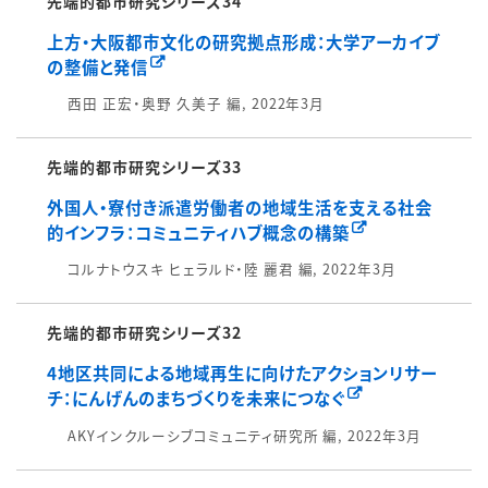
先端的都市研究シリーズ34
上方・大阪都市文化の研究拠点形成：大学アーカイブ
の整備と発信
西田 正宏・奥野 久美子 編, 2022年3月
先端的都市研究シリーズ33
外国人・寮付き派遣労働者の地域生活を支える社会
的インフラ：コミュニティハブ概念の構築
コルナトウスキ ヒェラルド・陸 麗君 編, 2022年3月
先端的都市研究シリーズ32
4地区共同による地域再生に向けたアクションリサー
チ：にんげんのまちづくりを未来につなぐ
AKYインクルーシブコミュニティ研究所 編, 2022年3月