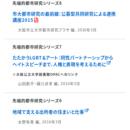
先端的都市研究シリーズ8
市大都市研究の最前線：公募型共同研究による連携
講座2015
大阪市立大学都市研究プラザ 編, 2016年3月
先端的都市研究シリーズ7
たたかうLGBT＆アート：同性パートナーシップから
ヘイトスピーチまで、人権と表現を考えるために
※大阪公立大学図書館OPACへのリンク
山田創平・樋口貞幸 編, 2016年3月
先端的都市研究シリーズ6
地域で支える出所者の住まいと仕事
水野有香 編, 2016年3月