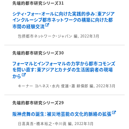
先端的都市研究シリーズ31
シティ・フォー・オールに向けた実践的歩み：東アジア
インクルーシブ都市ネットワークの構築に向けた都
市間の経験交流
包摂都市ネットワーク・ジャパン 編, 2022年3月
先端的都市研究シリーズ30
フォーマルとインフォーマルの力学から都市コモンズ
を問い直す：東アジアとカナダの生活困窮者の現場
から
キーナー ヨハネス・水内 俊雄・蕭 耕偉郎 編, 2022年3月
先端的都市研究シリーズ29
阪神虎舞の誕生：被災地芸能の文化的脈絡の拡張
日髙真吾・橋本裕之・中川眞 編, 2022年3月