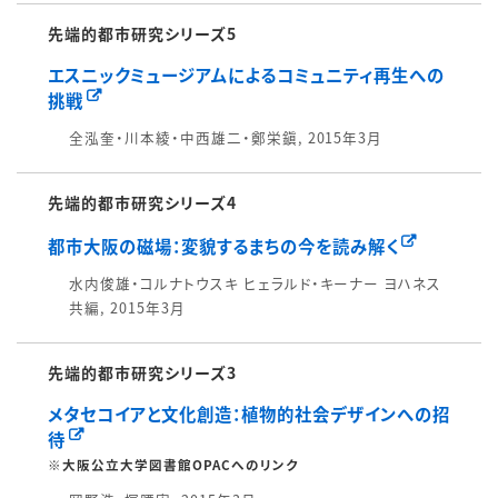
先端的都市研究シリーズ5
エスニックミュージアムによるコミュニティ再生への
挑戦
全泓奎・川本綾・中西雄二・鄭栄鎭, 2015年3月
先端的都市研究シリーズ4
都市大阪の磁場：変貌するまちの今を読み解く
水内俊雄・コルナトウスキ ヒェラルド・キーナー ヨハネス
共編, 2015年3月
先端的都市研究シリーズ3
メタセコイアと文化創造：植物的社会デザインへの招
待
※大阪公立大学図書館OPACへのリンク