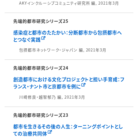
AKYインクルーシブコミュニティ研究所 編, 2021年3月
先端的都市研究シリーズ25
感染症と都市のたたかい：分断都市から包摂都市へ
とつなぐ実践
包摂都市ネットワーク・ジャパン 編, 2021年3月
先端的都市研究シリーズ24
創造都市における文化プロジェクトと担い手育成：フ
ランス・ナント市と京都市を例に
川崎修良・越智郁乃 編, 2021年3月
先端的都市研究シリーズ23
都市を生きるその後の人生：ターニングポイントとし
ての治療共同体