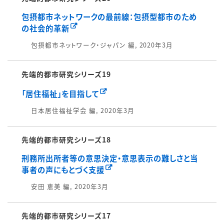
包摂都市ネットワークの最前線：包摂型都市のため
の社会的革新
包摂都市ネットワーク・ジャパン 編, 2020年3月
先端的都市研究シリーズ19
「居住福祉」を目指して
日本居住福祉学会 編, 2020年3月
先端的都市研究シリーズ18
刑務所出所者等の意思決定・意思表示の難しさと当
事者の声にもとづく支援
安田 恵美 編, 2020年3月
先端的都市研究シリーズ17