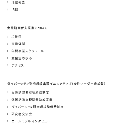
活動報告
IRIS
女性研究者支援室について
ご挨拶
実施体制
年間事業スケジュール
支援室の歩み
アクセス
ダイバーシティ研究環境実現イニシアティブ（女性リーダー育成型）
女性講演者登壇助成制度
外国語論文校閲費助成事業
ダイバーシティ研究環境整備費制度
研究者交流会
ロールモデル インタビュー