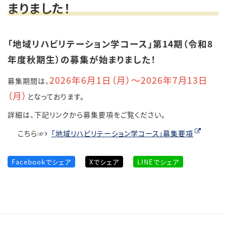
まりました！
「地域リハビリテーション学コース」第14
期（令和8
年度秋期生）の募集が始まりました
！
2026
年6月1
日（月）～2026年7月13
日
募集期間は、
（月）
となっております。
詳細は、下記リンクから募集要項をご覧ください。
こちら☞
「地域リハビリテーション学コース」募集要項
Facebookでシェア
Xでシェア
LINEでシェア