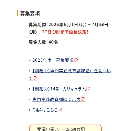
募集要項
募集期間：2026年６月1日（月）～7月
13日
（月）
27日（月）まで延長決定！
募集人数：40名
2026年度 募集要項
【別紙①】専門実践教育訓練給付金につい
て
【別紙②】14期_カリキュラム
専門実践教育訓練明示書
Q＆Aはこちら
受講申請フォーム（締め切