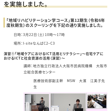
を実施しました。
「地域リハビリテーション学コース」第12期生（令和6年
度秋期生）のスクーリングを下記の通り実施しました。
日時：3月22日（土）10時～17時
場所：I-siteなんばC2・C3
演習①「地域ケアにおけるICT活用とリテラシー」～在宅ケアに
おけるICTと社会資源の活用（演習）～
講師：地方独立行政法人大阪市民病院機構 大阪市
立総合医療センター
医療技術部副主幹 MSW 大濱 江美子先
生