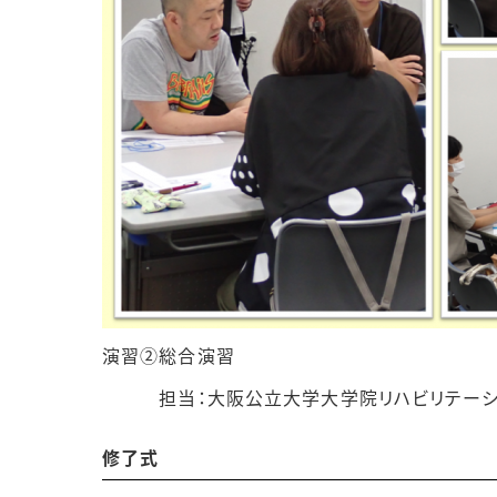
演習②総合演習
担当：大阪公立大学大学院リハビリテーション
修了式