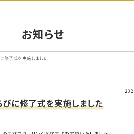
お知らせ
びに修了式を実施しました
20
らびに修了式を実施しました
第12期生の最終スクーリングと修了式を実施いたしました。