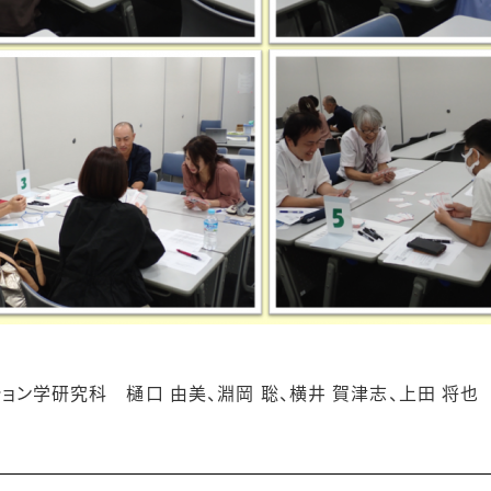
学研究科 樋口 由美、淵岡 聡、横井 賀津志、上田 将也