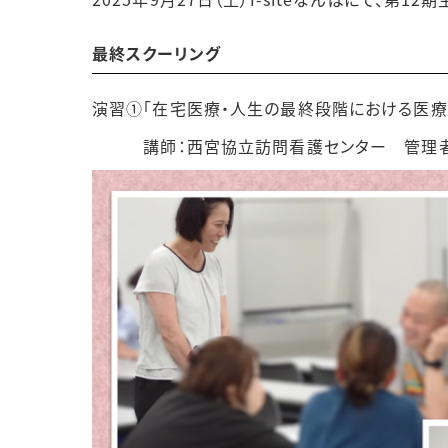
最終スクーリング
演習①「在宅医療・人生の最終段階における医療
講師：西宮協立訪問看護センター 管理者