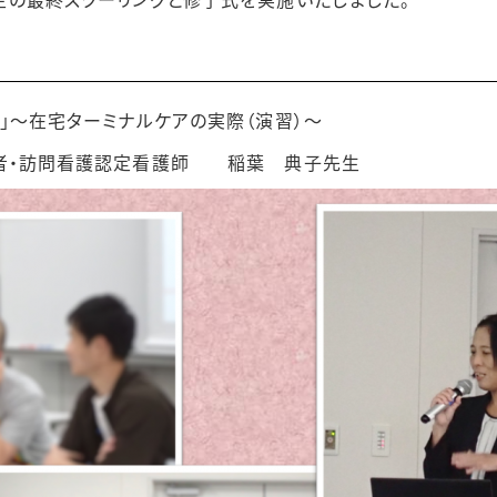
」～在宅ターミナルケアの実際（演習）～
・訪問看護認定看護師 稲葉 典子先生