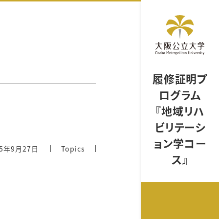
履修証明プ
ログラム
『地域リハ
ビリテーシ
ョン学コー
25年9月27日
Topics
ス』