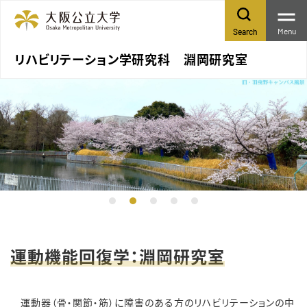
Menu
Search
リハビリテーション学研究科 淵岡研究室
運動機能回復学：淵岡研究室
○
運動器（骨・関節・筋）に障害のある方のリハビリテーションの中