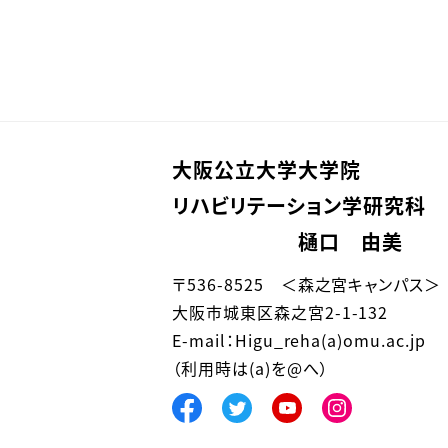
大阪公立大学大学院
リハビリテーション学研究科
樋口 由美
〒536-8525 ＜森之宮キャンパス＞
大阪市城東区森之宮2-1-132
E-mail：Higu_reha(a)omu.ac.jp
（利用時は(a)を@へ）