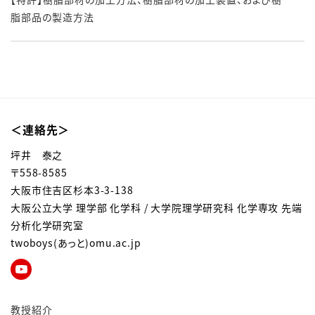
脂部品の製造方法
＜連絡先＞
坪井 泰之
〒558-8585
大阪市住吉区杉本3-3-138
大阪公立大学 理学部 化学科 / 大学院理学研究科 化学専攻 先端
分析化学研究室
twoboys(あっと)omu.ac.jp
教授紹介