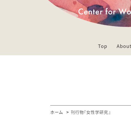
Top
Abou
ホーム
刊行物『女性学研究』