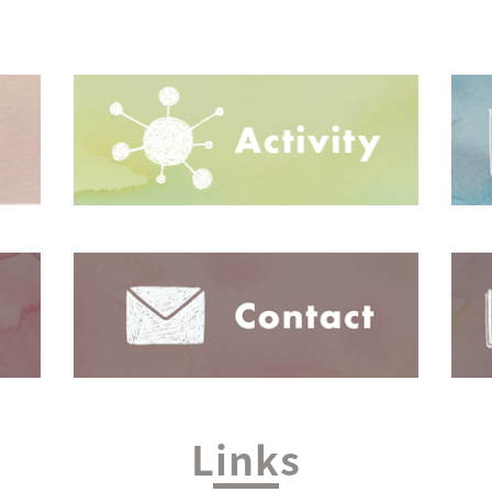
Links