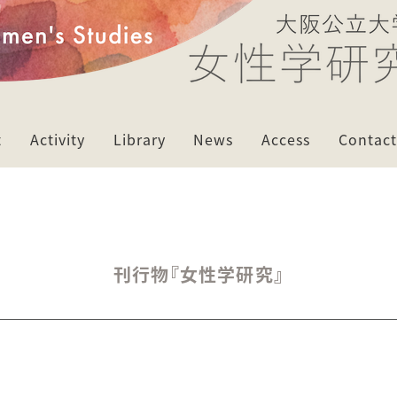
t
Activity
Library
News
Access
Contact
女性学研究センターの活動
女性学研究センターのライブラリー
女性学講演会
コラム／レポート／レビュー
刊行物『女性学研究』
コロキウム
刊行物『女性学研究』
男女共同参画事業
刊行物『女性学講演会』
国際交流事業