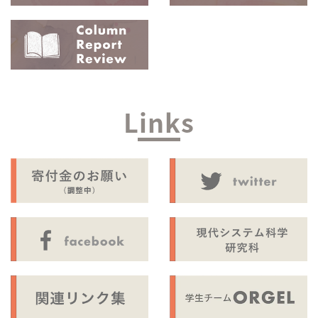
Links