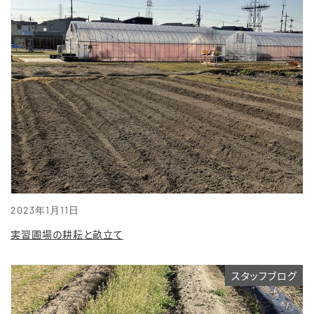
2023年1月11日
実習圃場の耕耘と畝立て
スタッフブログ