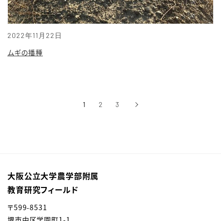
2022年11月22日
ムギの播種
1
2
3
›
次へ
大阪公立大学農学部附属
教育研究フィールド
〒599-8531
堺市中区学園町1-1