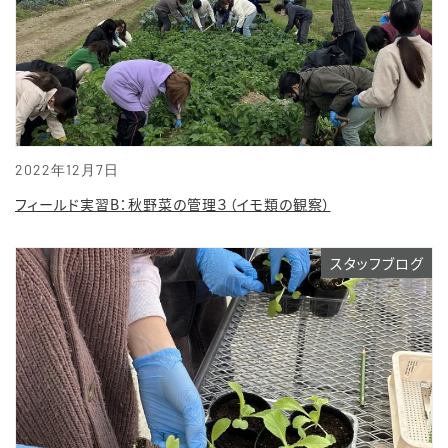
2022年12月7日
フィールド実習B：秋野菜の管理３（イモ類の観察）
スタッフブログ