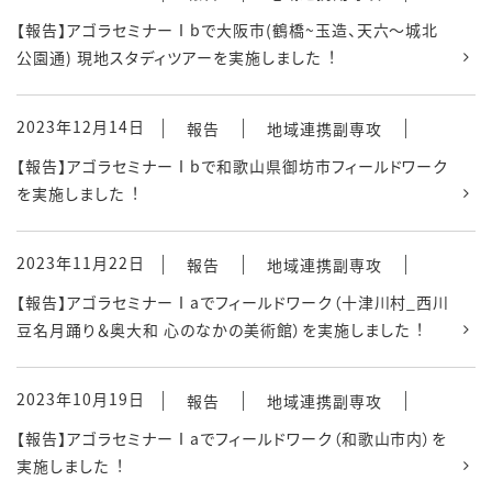
【報告】アゴラセミナーⅠbで大阪市(鶴橋~玉造、天六～城北
公園通) 現地スタディツアーを実施しました︕
2023年12月14日
報告
地域連携副専攻
【報告】アゴラセミナーⅠbで和歌山県御坊市フィールドワーク
を実施しました︕
2023年11月22日
報告
地域連携副専攻
【報告】アゴラセミナーⅠaでフィールドワーク（十津川村_西川
豆名月踊り＆奥大和 心のなかの美術館）を実施しました︕
2023年10月19日
報告
地域連携副専攻
【報告】アゴラセミナーⅠaでフィールドワーク（和歌山市内）を
実施しました︕