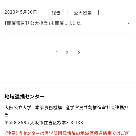
2023年5月30日
報告
公大授業
【開催報告】「公大授業」を開催しました。
1
2
›
次へ
地域連携センター
大阪公立大学 本部事務機構 産学官民共創推進室社会連携担
当
〒558-8585 大阪市住吉区杉本3-3-138
（注意）当センターは医学部附属病院の地域医療連絡室ではござ