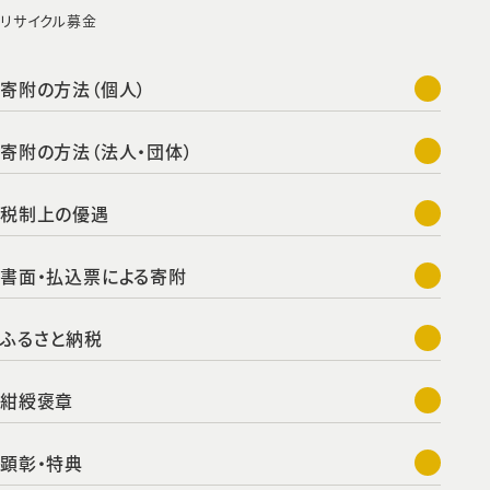
リサイクル募金
寄附の方法（個人）
寄附の方法（法人・団体）
税制上の優遇
書面・払込票による寄附
ふるさと納税
紺綬褒章
顕彰・特典