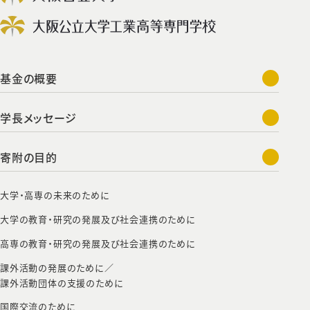
基金の概要
学長メッセージ
寄附の目的
大学・高専の未来のために
大学の教育・研究の発展及び社会連携のために
高専の教育・研究の発展及び社会連携のために
課外活動の発展のために／
課外活動団体の支援のために
国際交流のために