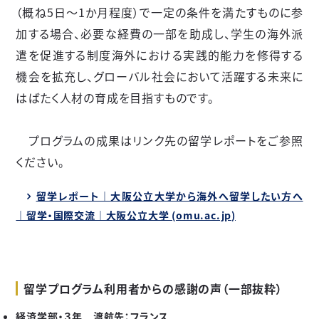
（概ね
5
日～
1
か月程度）で一定の条件を満たすものに参
加する場合、必要な経費の一部を助成し、学生の海外派
遣を促進する制度海外における実践的能力を修得する
機会を拡充し、グローバル社会において活躍する未来に
はばたく人材の育成を目指すものです。
プログラムの成果はリンク先の留学レポートをご参照
ください。
留学レポート｜大阪公立大学から海外へ留学したい方へ
｜留学・国際交流｜大阪公立大学 (omu.ac.jp)
留学プログラム利用者からの感謝の声（一部抜粋）
経済学部・３年 渡航先：フランス