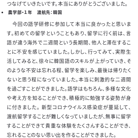
つなげていきたいです。本当にありがとうございました。
農学部・１年 渡航先：韓国
今回の語学研修に参加して本当に良かったと思いま
す。初めての留学ということもあり、留学に行く前は、言
語が違う海外で二週間という長期間、他人と滞在するこ
とに不安を感じていました。しかし、行ってみて、実際生
活してみると、徐々に韓国語のスキルが上がっていき、そ
のような不安は忘れる程、留学を楽しみ、最後は帰りたく
ないと思う程になっていました。本当に刺激的な二週間
を過ごすことができました。語学はもちろん、多様な文化
や考え方を知ることができ、積極的に勉強する姿勢が身
に付きました。 新型コロナウイルス感染症が蔓延して、
渡航留学することが難しくなっていましたが、無事に留学
することができて貴重な体験をたくさんすることができ、
忘れることのない思い出を作ることができました。