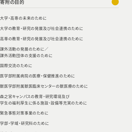
寄附の目的
大学・高専の未来のために
大学の教育・研究の発展及び社会連携のために
高専の教育・研究の発展及び社会連携のために
課外活動の発展のために／
課外活動団体の支援のために
国際交流のために
医学部附属病院の医療・保健推進のために
獣医学部附属獣医臨床センターの獣医療のために
森之宮キャンパスの教育・研究環境及び
学生の福利厚生に係る施設・設備等充実のために
緊急事態対策事業のために
学部・学域・研究科のために