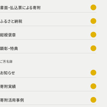
書面・払込票による寄附
ふるさと納税
紺綬褒章
顕彰・特典
ご芳名録
お知らせ
寄附実績
寄附活用事例