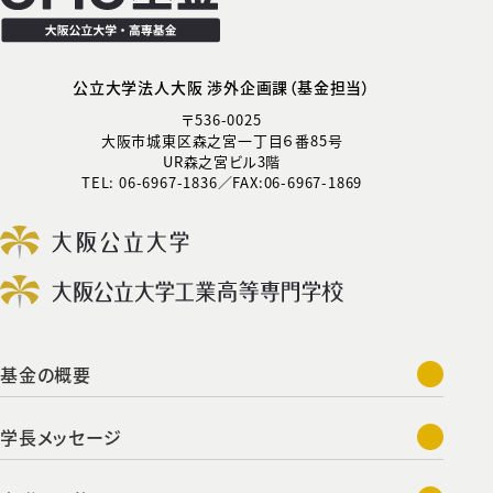
公立大学法人大阪 渉外企画課（基金担当）
〒536-0025
大阪市城東区森之宮一丁目６番85号
UR森之宮ビル3階
TEL: 06-6967-1836／FAX:06-6967-1869
基金の概要
学長メッセージ