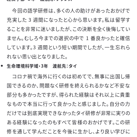
今回の語学研修は、多くの人の助けがあったおかげで
充実した
3
週間になったと心から思います。私は留学す
ることを非常に迷いましたが、この決断を全く後悔してい
ません。むしろ今までの選択の中で
1
番良かったと確信
しています。
3
週間という短い期間でしたが、一生忘れら
れない思い出となりました。
生命環境科学域・3年 渡航先：タイ
コロナ禍で海外に行くのは初めてで、無事に出国し帰
国できるのか、問題なく研修を終えられるかなど不安な
部分も多かったですが、得られた経験はそれ以上に貴重
なもので本当に行って良かったと感じました。自分の力
だけでは到底実現できなかったタイ研修が非常に実りの
ある経験になったのもすべて皆様のおかげです。この研
修を通して学んだことを今後に生かし、より良い学びに