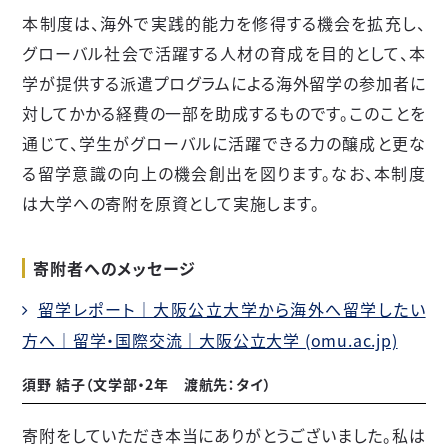
本制度は、海外で実践的能力を修得する機会を拡充し、
グローバル社会で活躍する人材の育成を目的として、本
学が提供する派遣プログラムによる海外留学の参加者に
対してかかる経費の一部を助成するものです。このことを
通じて、学生がグローバルに活躍できる力の醸成と更な
る留学意識の向上の機会創出を図ります。なお、本制度
は大学への寄附を原資として実施します。
寄附者へのメッセージ
留学レポート｜大阪公立大学から海外へ留学したい
方へ｜留学・国際交流｜大阪公立大学 (omu.ac.jp)
須野 結子（文学部・
2
年 渡航先：タイ）
寄附をしていただき本当にありがとうございました。私は