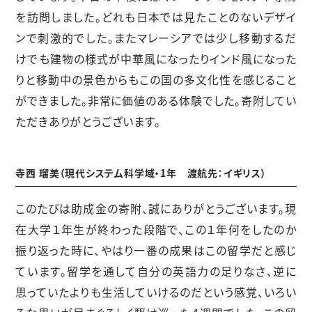
を訪問しました。どれも日本では見たことのないデザイ
ンで刺激的でした。またマレーシアでは少し移動するだ
けでも建物の様式が中華風になったりインド風になった
りと移動中の景色からもこの国の多文化性を感じること
ができました。非常に価値のある体験でした。寄附してい
ただきありがとうございます。
寺西 瑠美（現代システム科学域・
1
年 渡航先：イギリス）
このたびは助成金の寄附、誠にありがとうございます。現
在大学１年生が終わった段階で、この１年何をしたのか
振り返った時に、やはり一番の成果はこの留学だと感じ
ています。留学を通して自分の英語力の足りなさ、逆に
思っていたよりも生活していけるのだという感覚、いろい