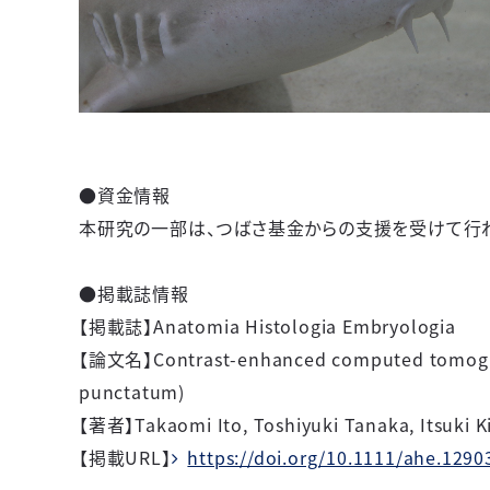
●資金情報
本研究の一部は、つばさ基金からの支援を受けて行
●掲載誌情報
【掲載誌】
Anatomia Histologia Embryologia
【論文名】
Contrast-enhanced
computed tomogr
punctatum)
【著者】
Takaomi Ito, Toshiyuki Tanaka, Itsuki 
【掲載URL】
https://doi.org/10.1111/ahe.1290