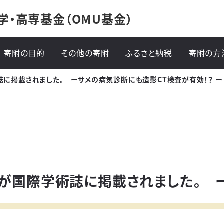
学・高専基金（OMU基金）
寄附の目的
その他の寄附
ふるさと納税
寄附の方
に掲載されました。 ーサメの病気診断にも造影CT検査が有効！？ ー
寄附の
寄附の
が国際学術誌に掲載されました。 