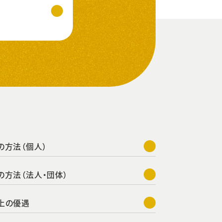
の方法（個人）
の方法（法人・団体）
上の優遇