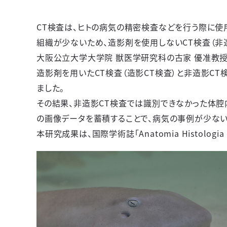
CT検査は、ヒトの
病気の精密検査などを行う際に使
組織が少ないため、造影剤を使用しないCT検査（非
大阪公立大学大学院 獣医学研究科の古家 優准教授
造影剤を用いたCT検査（造影CT検査）と非造影C
ました。
その結果、非造影CT検査では識別できなかった体腔
の画像データを蓄積することで、病気の事例が少な
本研究成果は、国際学術誌「
Anatomia Histologia