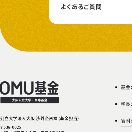
よくあるご質問
基金
学長
公立大学法人大阪 渉外企画課（基金担当）
寄附
〒536-0025