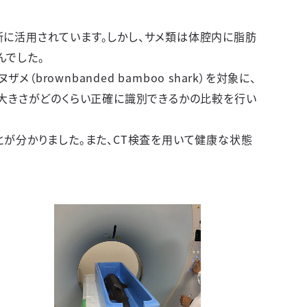
に活用されています。しかし、サメ類は体腔内に脂肪
んでした。
ヌザメ（
brownbanded bamboo shark
）を対象に、
や大きさがどのくらい正確に識別できるかの比較を行い
とが分かりました。また、CT検査を用いて健康な状態
。