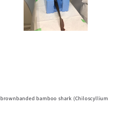
he brownbanded bamboo shark
(Chiloscyllium