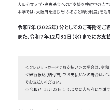
大阪公立大学・高専基金へのご支援を検討中の皆さ
本学では、大阪府を通じた「ふるさと納税制度」を活
令和7年（2025年）分としてのご寄附をご
また、令和７年12月31日（水）までにお
＜クレジットカードでお支払い＞の場合は、令和
＜銀行振込（納付書）でお支払い＞の場合は、令
でお支払いください。
※令和
7
年
12
月
22
日（月）以降に大阪府に到着