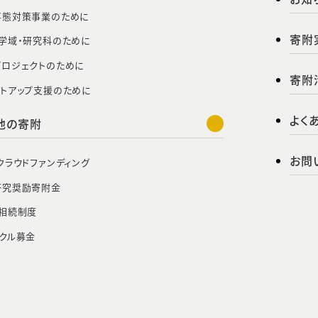
事態対策事業のために
寄附
学域・研究科のために
プロジェクトのために
寄附
ートアップ支援のために
よく
他の寄附
お問
クラウドファンディング
研究奨励寄附金
・相続制度
クル募金