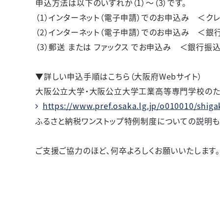
申込方法は以下のいずれか（
1
）～（
3
）です。
（
1
）インターネット（電子申請）でのお申込み ＜ク
（
2
）インターネット（電子申請）でのお申込み ＜銀
（
3
）郵送 または ファックス でお申込み ＜銀行振
▼詳しい申込手順はこちら（大阪府
Web
サイト）
大阪公立大学・大阪公立大学工業高等専門学校のた
https://www.pref.osaka.lg.jp/o010010/shiga
ふるさと納税ワンストップ特例制度についての説明も
ご支援ご協力のほど、何卒よろしくお願いいたします。