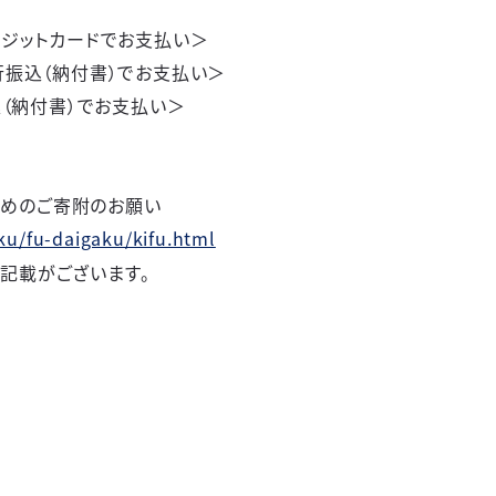
レジットカードでお支払い＞
行振込（納付書）でお支払い＞
込（納付書）でお支払い＞
めのご寄附のお願い
ku/fu-daigaku/kifu.html
記載がございます。