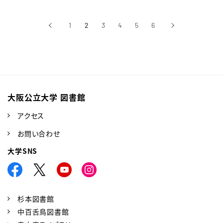
‹
1
2
3
4
5
6
›
前へ
次へ
大阪公立大学 図書館
アクセス
お問い合わせ
大学SNS
杉本図書館
中百舌鳥図書館