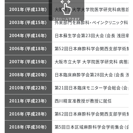
2001年（平成13年）
大阪市立大学大学院医学研究科病態診断
スクロールできます
2003年（平成15年）
外来部門を麻酔科・ペインクリニック科 
2004年（平成16年）
日本蘇生学会第23回大会（会長 浅田章）
2006年（平成18年）
第52回日本麻酔科学会関西支部学術集会
2007年（平成19年）
大阪市立大学 大学院医学研究科 病態診
2008年（平成20年）
日本臨床麻酔学会第28回大会（会長 浅
2010年（平成22年）
第21回日本臨床モニター学会総会（会長
2011年（平成23年）
西川精宣准教授が教授に就任
2016年（平成28年）
第62回日本麻酔科学会関西支部学術集会
2018年（平成30年）
第5回日本区域麻酔科学会学術集会（会長