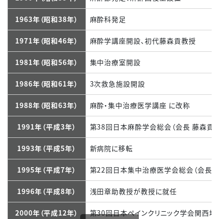
1963年（昭和38年）
麻酔科発足
1971年（昭和46年）
麻酔学講座開設、初代藤森貢教授
1981年（昭和56年）
集中治療室開設
1986年（昭和61年）
3次救急施設開設
1988年（昭和63年）
麻酔・集中治療医学講座 に改称
1991年（平成3年）
第38回日本麻酔学会総会（会長 藤森貢）
1993年（平成5年）
新病院に移転
1995年（平成7年）
第22回日本集中治療医学会総会（会長 
1996年（平成8年）
浅田章助教授が教授に就任
2000年（平成12年）
第30回日本ペインクリニック学会関西地