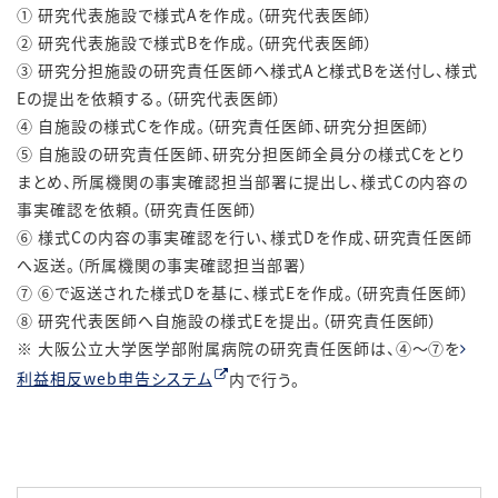
① 研究代表施設で様式Aを作成。（研究代表医師）
② 研究代表施設で様式Bを作成。（研究代表医師）
③ 研究分担施設の研究責任医師へ様式Aと様式Bを送付し、様式
Eの提出を依頼する。（研究代表医師）
④ 自施設の様式Cを作成。（研究責任医師、研究分担医師）
⑤ 自施設の研究責任医師、研究分担医師全員分の様式Cをとり
まとめ、所属機関の事実確認担当部署に提出し、様式Cの内容の
事実確認を依頼。（研究責任医師）
⑥ 様式Cの内容の事実確認を行い、様式Dを作成、研究責任医師
へ返送。（所属機関の事実確認担当部署）
⑦ ⑥で返送された様式Dを基に、様式Eを作成。（研究責任医師）
⑧ 研究代表医師へ自施設の様式Eを提出。（研究責任医師）
※ 大阪公立大学医学部附属病院の研究責任医師は、④～⑦を
利益相反web申告システム
内で行う。