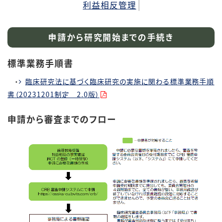
利益相反管理
申請から研究開始までの手続き
標準業務手順書
・
臨床研究法に基づく臨床研究の実施に関わる標準業務手順
書（20231201制定 2.0版）
申請から審査までのフロー