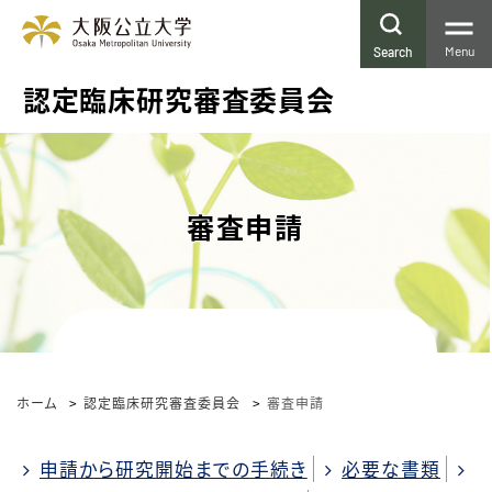
Menu
Search
大阪公立大学大学院医学研究科・大阪公立
大学医学部附属病院 倫理委員会
審査申請
ホーム
認定臨床研究審査委員会
審査申請
申請から研究開始までの手続き
必要な書類