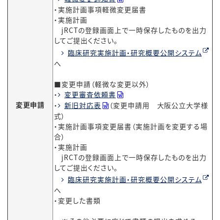
・実施計画事項軽微変更届書
・実施計画
jRCTの登録画面上で一時保存したものを出力
してご提出ください。
臨床研究実施計画・研究概要公開システム
へ
■変更申請（軽微な変更以外）
・
変更審査依頼書
変更申請
・
新旧対応表
（変更申請用 大阪公立大学様
式）
・実施計画事項変更届書（実施計画を変更する場
合）
・実施計画
jRCTの登録画面上で一時保存したものを出力
してご提出ください。
臨床研究実施計画・研究概要公開システム
へ
・変更した書類