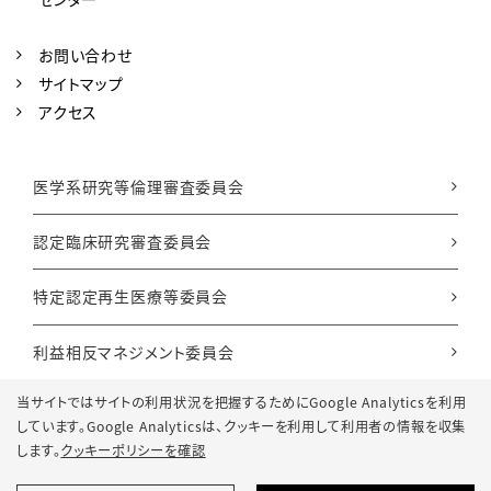
お問い合わせ
サイトマップ
アクセス
医学系研究等倫理審査委員会
認定臨床研究審査委員会
特定認定再生医療等委員会
利益相反マネジメント委員会
当サイトではサイトの利用状況を把握するためにGoogle Analyticsを利用
しています。Google Analyticsは、
クッキーを利用して利用者の情報を収集
プライバシーポリシー
します。
クッキーポリシーを確認