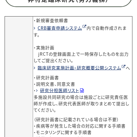
・新規審査依頼書
CRB審査申請システム
内で自動作成されま
す。
・実施計画
jRCTの登録画面上で一時保存したものを出力
してご提出ください。
臨床研究実施計画・研究概要公開システム
へ
・研究計画書
・説明文書、同意文書
・
研究分担医師リスト
多施設共同研究の場合は施設ごとに研究責任医
師が作成し、研究代表医師が取りまとめて提出し
てください。
（研究計画書に記載されている場合は不要）
・疾病等が発生した場合の対応に関する手順書
・モニタリングに関する手順書