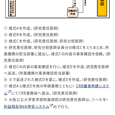
① 様式Aを作成。（研究責任医師）
② 様式Bを作成。（研究責任医師）
③ 様式Cを作成。（研究責任医師、研究分担医師）
④ 研究責任医師、研究分担医師全員分の様式Cをとりまとめ、所
属機関の担当部署に提出し、様式Cの内容の事実確認を依頼。（研
究責任医師）
⑤ 様式Cの内容の事実確認を行い、様式Dを作成、研究責任医師
へ返送。（所属機関の事実確認担当部署）
⑥ ⑤で返送された様式Dを基に、様式Eを作成。（研究責任医師）
⑦ 様式Aと様式Eを他の申請書類とともに
CRB審査申請システ
ム
にてCRB事務局へ提出。（研究責任医師）
※ 大阪公立大学医学部附属病院の研究責任医師は、①～⑥を
利益相反Web申告システム
内で行う。