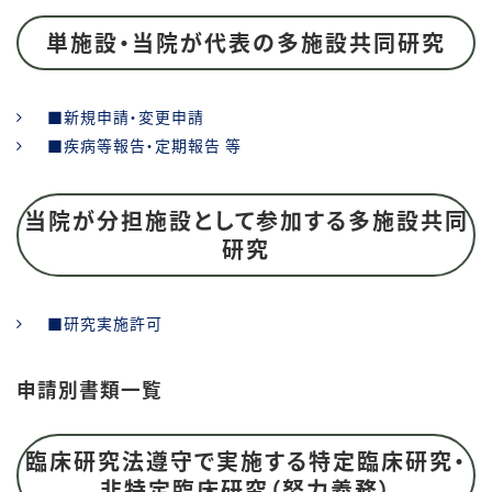
単施設・当院が代表の多施設共同研究
■新規申請・変更申請
■疾病等報告・定期報告 等
当院が分担施設として参加する多施設共同
研究
■研究実施許可
申請別書類一覧
臨床研究法遵守で実施する特定臨床研究・
非特定臨床研究（努力義務）