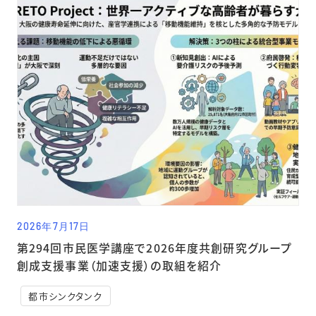
2026年7月17日
第294回市民医学講座で2026年度共創研究グループ
創成支援事業（加速支援）の取組を紹介
都市シンクタンク