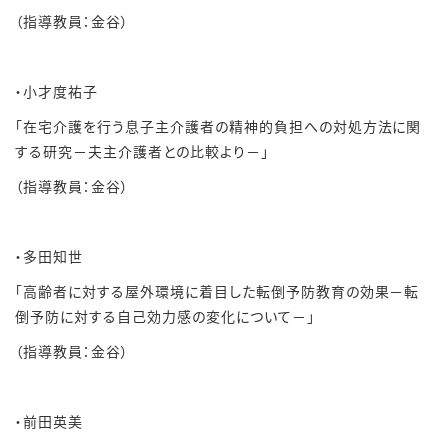
（指導教員：金谷）
・小才度祐子
「在宅介護を行う息子主介護者の精神的負担への対処方法に関
する研究－夫主介護者との比較より－」
（指導教員：金谷）
・多田知世
「高齢者に対する屋外環境に着目した転倒予防教育の効果－転
倒予防に対する自己効力感の変化について－」
（指導教員：金谷）
・前田英美