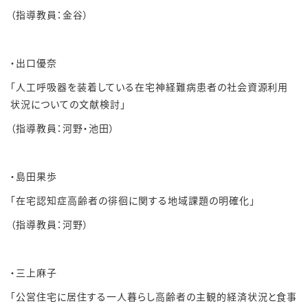
（指導教員：金谷）
・出口優奈
「人工呼吸器を装着している在宅神経難病患者の社会資源利用
状況についての文献検討」
（指導教員：河野・池田）
・島田果歩
「在宅認知症高齢者の徘徊に関する地域課題の明確化」
（指導教員：河野）
・三上麻子
「公営住宅に居住する一人暮らし高齢者の主観的経済状況と食事