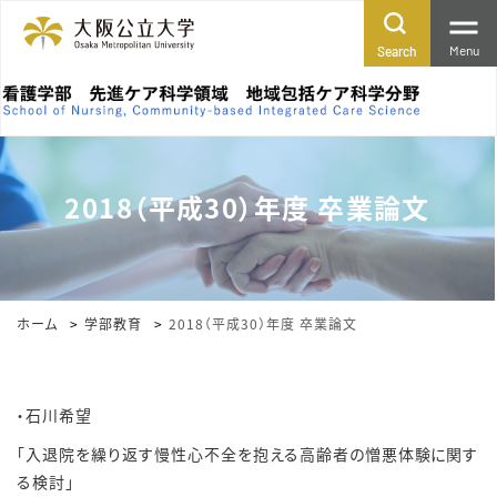
Menu
Search
2018（平成30）年度 卒業論文
ホーム
学部教育
2018（平成30）年度 卒業論文
・石川希望
「入退院を繰り返す慢性心不全を抱える高齢者の憎悪体験に関す
る検討」