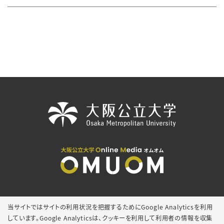
当サイトではサイトの利用状況を把握するためにGoogle Analyticsを利用
サイトマップ
取材・撮影等の申し込み
しています。Google Analyticsは、
クッキーを利用して利用者の情報を収集