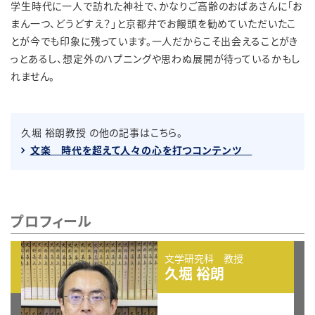
学生時代に一人で訪れた神社で、かなりご高齢のおばあさんに「お
まん一つ、どうどすえ？」と京都弁でお饅頭を勧めていただいたこ
とが今でも印象に残っています。一人だからこそ出会えることがき
っとあるし、想定外のハプニングや思わぬ展開が待っているかもし
れません。
久堀 裕朗教授 の他の記事はこちら。
文楽 時代を超えて人々の心を打つコンテンツ
プロフィール
文学研究科 教授
久堀 裕朗