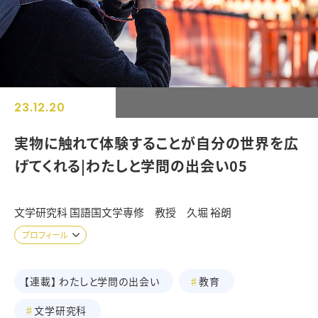
23.12.20
実物に触れて体験することが自分の世界を広
げてくれる|わたしと学問の出会い05
文学研究科 国語国文学専修 教授 久堀 裕朗
プロフィール
わたしと学問の出会い
教育
文学研究科