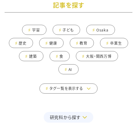
記事を探す
宇宙
子ども
Osaka
歴史
健康
教育
卒業生
建築
食
大阪・関西万博
AI
タグ一覧を表示する
研究科から探す