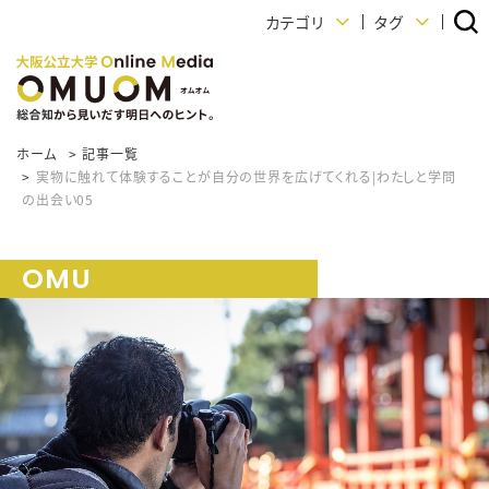
カテゴリ
タグ
ホーム
記事一覧
実物に触れて体験することが自分の世界を広げてくれる|わたしと学問
の出会い05
OMU