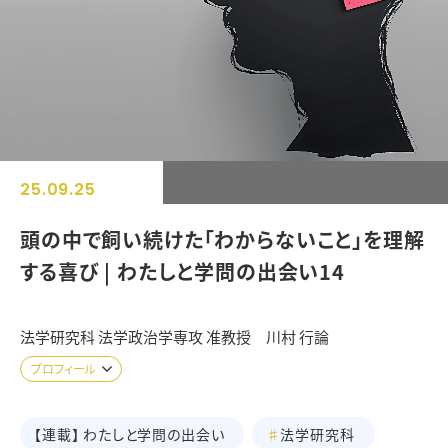
25.09.25
頭の中で飼い続けた「わからないこと」を理解
する喜び | わたしと学問の出会い14
法学研究科 法学政治学専攻 准教授 川村 行論
プロフィール
わたしと学問の出会い
法学研究科