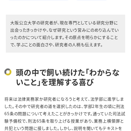
大阪公立大学の研究者が、現在専門としている研究分野に
出会ったきっかけや、なぜ研究という営みにのめり込んでい
ったのかについて紹介します。その原点を明らかにすること
で、学ぶことの面白さや、研究者の人柄も伝えます。
頭の中で飼い続けた「わからな
いこと」を理解する喜び
将来は法律実務家か研究者になろうと考えて、法学部に進学しま
した。その中で研究者の道を選択したのは、学部
2
年生の頃に刑法
65
条の問題について考えたことがきっかけです。通っていた司法試
験予備校で、刑法
65
条を取り上げる授業があり、業務上横領罪と
共犯という問題に接しました。しかし、説明を聞いてもテキストを