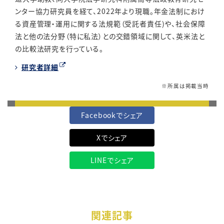
ンター協力研究員を経て、
2022
年より現職。年金法制におけ
る資産管理・運用に関する法規範（受託者責任
)
や、社会保障
法と他の法分野（特に私法）との交錯領域に関して、英米法と
の比較法研究を行っている。
研究者詳細
※所属は掲載当時
Facebookでシェア
Xでシェア
LINEでシェア
関連記事