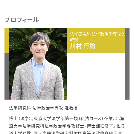
プロフィール
法学研究科 法学政治学専攻 准
教授
川村 行論
法学研究科 法学政治学専攻 准教授
博士（法学）。東京大学法学部第一類（私法コース）卒業、北海
道大学法学研究科法学政治学専攻修士・博士課程修了。北海
道大学助教、同大学院法学研究科附属高等法政教育研究セ