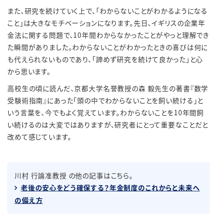
また、研究を続けていく上で、「わからないことがわかるようになる
こと」は大きなモチベーションになります。先日、イギリスの企業年
金法に関する問題で、
10
年間わからなかったことがやっと理解でき
た瞬間がありました。わからないことがわかったときの喜びは何に
も代えられないものであり、「諦めず研究を続けて良かった」と心
から思います。
高校生の頃に読んだ、京都大学名誉教授の森 毅先生の著書『数学
受験術指南』にあった「頭の中でわからないことを飼い続ける」と
いう言葉を、今でもよく覚えています。わからないことを
10
年間飼
い続けるのは大変ではありますが、研究者にとって重要なことだと
改めて感じています。
川村 行論准教授 の他の記事はこちら。
老後の安心をどう確保する？年金制度のこれからと未来へ
の備え方