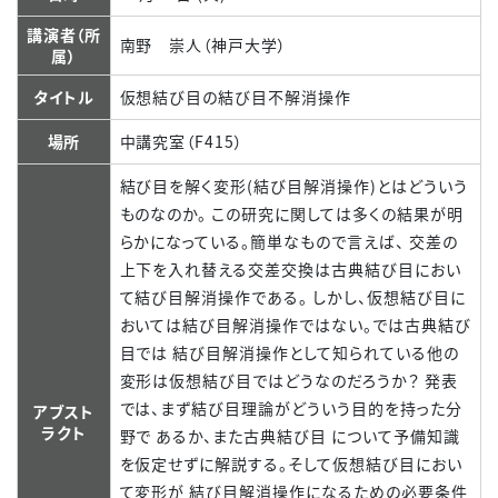
講演者（所
南野 崇人（神戸大学）
属）
タイトル
仮想結び目の結び目不解消操作
場所
中講究室（F415）
結び目を解く変形(結び目解消操作)とはどういう
ものなのか。 この研究に関しては多くの結果が明
らかになっている。簡単なもので言えば、 交差の
上下を入れ替える交差交換は古典結び目におい
て結び目解消操作である。 しかし、仮想結び目に
おいては結び目解消操作ではない。では古典結び
目では 結び目解消操作として知られている他の
変形は仮想結び目ではどうなのだろうか？ 発表
では、まず結び目理論がどういう目的を持った分
アブスト
ラクト
野で あるか、また古典結び目 について予備知識
を仮定せずに解説する。そして仮想結び目におい
て変形が 結び目解消操作になるための必要条件