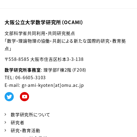
大阪公立大学数学研究所（OCAMI）
文部科学省共同利用・共同研究拠点
「数学・理論物理の協働・共創による新たな国際的研究・教育拠
点」
〒558-8585 大阪市住吉区杉本3-3-138
数学研究所事務室
: 理学部F棟2階（F208）
TEL: 06-6605-3103
E-mail: gr-ami-kyoten[at]omu.ac.jp
数学研究所について
研究者
研究・教育活動