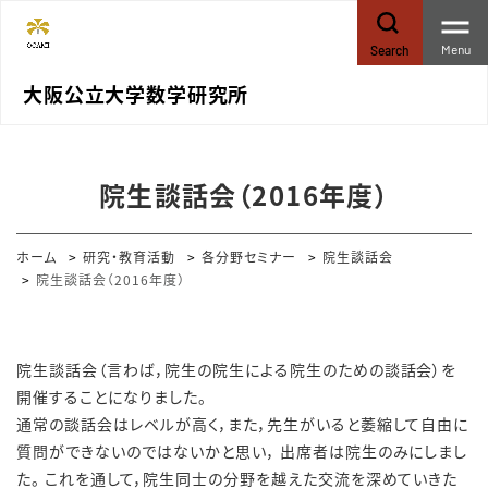
Menu
Search
大阪公立大学数学研究所
院生談話会（2016年度）
ホーム
研究・教育活動
各分野セミナー
院生談話会
院生談話会（2016年度）
院生談話会（言わば，院生の院生による院生のための談話会）を
開催することになりました。
通常の談話会はレベルが高く，また，先生がいると萎縮して自由に
質問ができないのではないかと思い， 出席者は院生のみにしまし
た。 これを通して，院生同士の分野を越えた交流を深めていきた