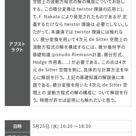
空間上の波動方程式の解の構成についてお話し
する。 この積分変換は twistor 理論の応用とし
て、F. Nakata により発見されたものであるが 定
義するだけなら twistor 理論は 必要としない。し
たがって、本講演では twistor 理論には触れな
い。 積分変換を用いて4次元 de Sitter 空間上の
アブスト
波動方程式の解を構成するには、 微分幾何学の
ラクト
基礎知識（pseudo-Riemann計量、微分形式、
Hodge 作用素、...）が必要である。 この点は4次
元 de Sitter 空間を例に、具体的な計算方法を中
心に解説を行う。 上記の基礎知識の解説後に本
題である、積分変換を用いた 4次元 de Sitter 空
間上の 波動方程式の解の構成に ついて解説を行
う。 時間が許せば証明にも触れたいと思う。
日時
5月25日 (水) 16:20 ～18:30